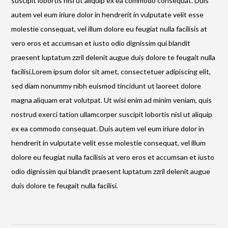
suscipit lobortis nisl ut aliquip ex ea commodo consequat. Duis
autem vel eum iriure dolor in hendrerit in vulputate velit esse
molestie consequat, vel illum dolore eu feugiat nulla facilisis at
vero eros et accumsan et iusto odio dignissim qui blandit
praesent luptatum zzril delenit augue duis dolore te feugait nulla
facilisi.Lorem ipsum dolor sit amet, consectetuer adipiscing elit,
sed diam nonummy nibh euismod tincidunt ut laoreet dolore
magna aliquam erat volutpat. Ut wisi enim ad minim veniam, quis
nostrud exerci tation ullamcorper suscipit lobortis nisl ut aliquip
ex ea commodo consequat. Duis autem vel eum iriure dolor in
hendrerit in vulputate velit esse molestie consequat, vel illum
dolore eu feugiat nulla facilisis at vero eros et accumsan et iusto
odio dignissim qui blandit praesent luptatum zzril delenit augue
duis dolore te feugait nulla facilisi.