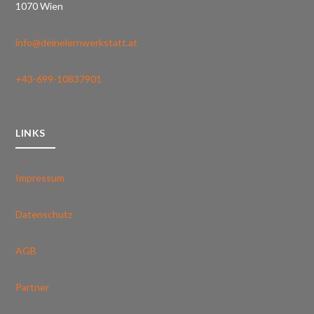
1070 Wien
info@deinelernwerkstatt.at
+43-699-10837901
LINKS
Impressum
Datenschutz
AGB
Partner