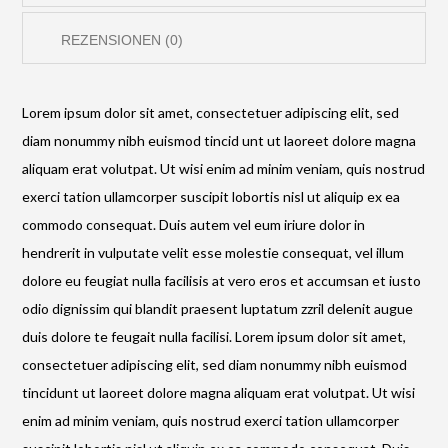
REZENSIONEN (0)
Lorem ipsum dolor sit amet, consectetuer adipiscing elit, sed
diam nonummy nibh euismod tincid unt ut laoreet dolore magna
aliquam erat volutpat. Ut wisi enim ad minim veniam, quis nostrud
exerci tation ullamcorper suscipit lobortis nisl ut aliquip ex ea
commodo consequat. Duis autem vel eum iriure dolor in
hendrerit in vulputate velit esse molestie consequat, vel illum
dolore eu feugiat nulla facilisis at vero eros et accumsan et iusto
odio dignissim qui blandit praesent luptatum zzril delenit augue
duis dolore te feugait nulla facilisi. Lorem ipsum dolor sit amet,
consectetuer adipiscing elit, sed diam nonummy nibh euismod
tincidunt ut laoreet dolore magna aliquam erat volutpat. Ut wisi
enim ad minim veniam, quis nostrud exerci tation ullamcorper