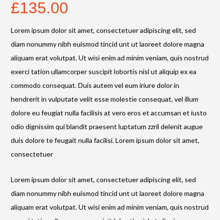
£
135.00
Lorem ipsum dolor sit amet, consectetuer adipiscing elit, sed
diam nonummy nibh euismod tincid unt ut laoreet dolore magna
aliquam erat volutpat. Ut wisi enim ad minim veniam, quis nostrud
exerci tation ullamcorper suscipit lobortis nisl ut aliquip ex ea
commodo consequat. Duis autem vel eum iriure dolor in
hendrerit in vulputate velit esse molestie consequat, vel illum
dolore eu feugiat nulla facilisis at vero eros et accumsan et iusto
odio dignissim qui blandit praesent luptatum zzril delenit augue
duis dolore te feugait nulla facilisi. Lorem ipsum dolor sit amet,
consectetuer
Lorem ipsum dolor sit amet, consectetuer adipiscing elit, sed
diam nonummy nibh euismod tincid unt ut laoreet dolore magna
aliquam erat volutpat. Ut wisi enim ad minim veniam, quis nostrud