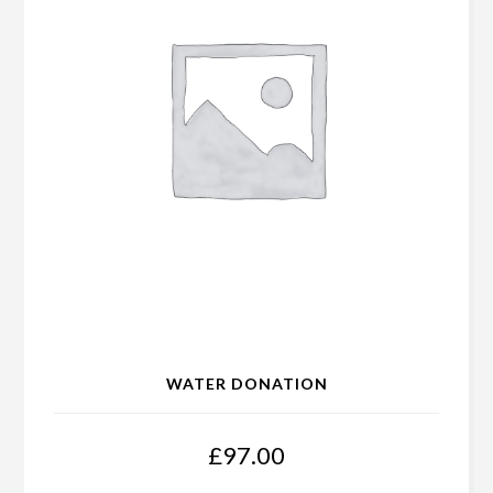
WATER DONATION
£
97.00