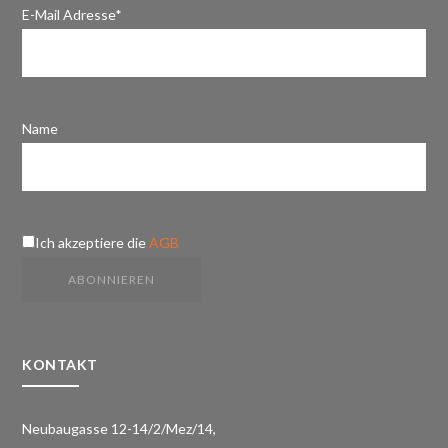
E-Mail Adresse*
Name
Ich akzeptiere die
AGB
KONTAKT
Neubaugasse 12-14/2/Mez/14,